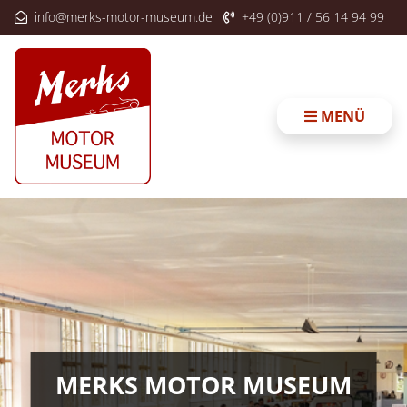
info@merks-motor-museum.de
+49 (0)911 / 56 14 94 99
MENÜ
MERKS MOTOR MUSEUM