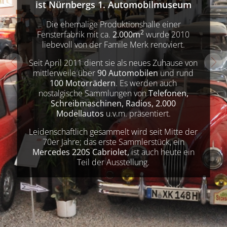
ist Nürnbergs 1. Automobilmuseum
Die ehemalige Produktionshalle einer
2
Fensterfabrik mit ca.
2.000m
wurde 2010
liebevoll von der Famile Merk renoviert.
Seit April 2011 dient sie als neues Zuhause von
mittlerweile über
90 Automobilen
und rund
100 Motorrädern
. Es werden auch
nostalgische Sammlungen von
Telefonen,
Schreibmaschinen, Radios, 2.000
Modellautos
u.v.m. präsentiert.
Leidenschaftlich gesammelt wird seit Mitte der
70er Jahre; das erste Sammlerstück, ein
Mercedes 220S Cabriolet,
ist auch heute ein
Teil der Ausstellung.