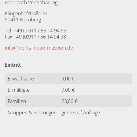
oder nach Vereinbarung
Klingenhofstraße 51
90411 Nürnberg
Tel. +49 (0)911 / 56 14 94 99
Fax +49 (0)911 / 56 14 94 98
info@merks-motor-museum.de
Eintritt
Erwachsene
9,00 €
Ermäßigte
7,00 €
Familien
23,00 €
Gruppen & Führungen
gerne auf Anfrage